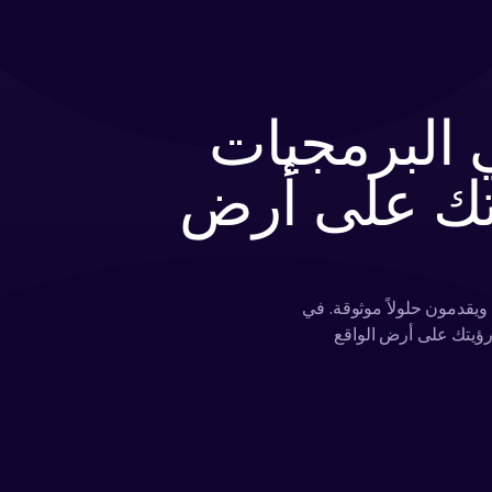
البرمجيات
يتك على أرض
قدمون حلولاً موثوقة. في