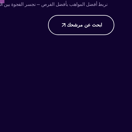
نربط أفضل المواهب بأفضل الفرص — نجسر الفجوة بين ال
ابحث عن مرشحك