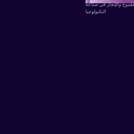
طموح والإنجاز في صناعة
التكنولوجيا