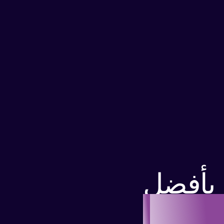
بأفضل
تقنيات
|